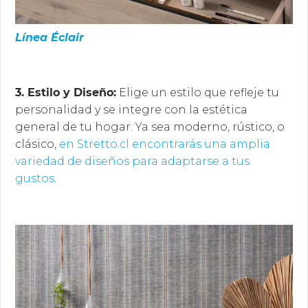
Línea Éclair
3. Estilo y Diseño:
Elige un estilo que refleje tu
personalidad y se integre con la estética
general de tu hogar. Ya sea moderno, rústico, o
clásico,
en Stretto.cl encontrarás una amplia
variedad de diseños para adaptarse a tus
gustos
.