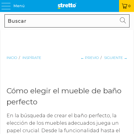
Menú
0
Buscar
BU
INICIO
/
INSPÍRATE
← PREVIO
/
SIGUIENTE →
Cómo elegir el mueble de baño
perfecto
En la búsqueda de crear el baño perfecto, la
elección de los muebles adecuados juega un
papel crucial. Desde la funcionalidad hasta el