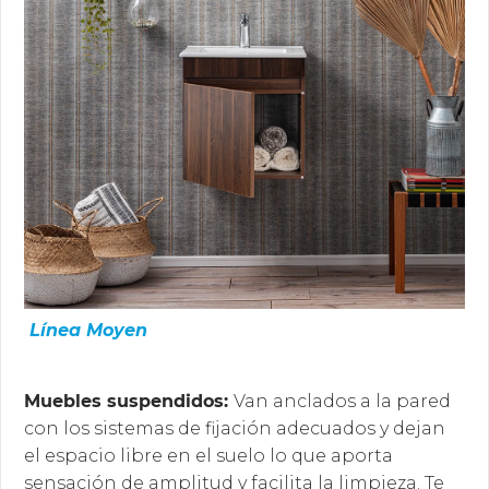
Línea Moyen
Muebles suspendidos:
Van anclados a la pared
con los sistemas de fijación adecuados y dejan
el espacio libre en el suelo lo que aporta
sensación de amplitud y facilita la limpieza. Te