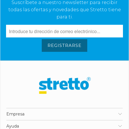
Suscríbete a nuestro newsletter para recibir
todas las ofertas y novedades que Stretto tiene
para ti.
REGISTRARSE
Empresa
Ayuda