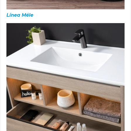
Línea Méle