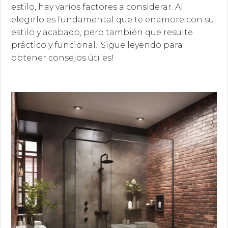
estilo, hay varios factores a considerar. Al
elegirlo es fundamental que te enamore con su
estilo y acabado, pero también que resulte
práctico y funcional. ¡Sigue leyendo para
obtener consejos útiles!