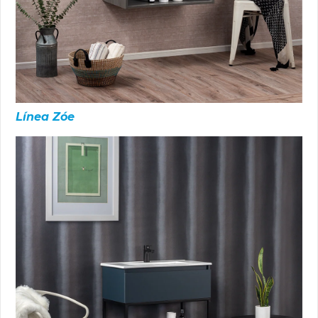
Línea Zóe