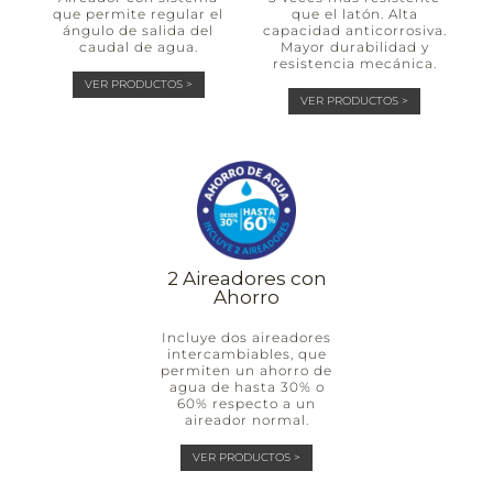
que permite regular el
que el latón. Alta
ángulo de salida del
capacidad anticorrosiva.
caudal de agua.
Mayor durabilidad y
resistencia mecánica.
VER PRODUCTOS >
VER PRODUCTOS >
2 Aireadores con
Ahorro
Incluye dos aireadores
intercambiables, que
permiten un ahorro de
agua de hasta 30% o
60% respecto a un
aireador normal.
VER PRODUCTOS >