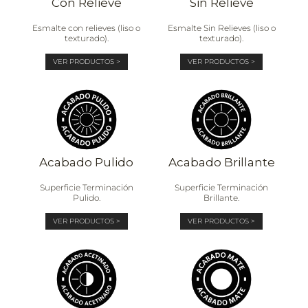
Con Relieve
Sin Relieve
Esmalte con relieves (liso o
Esmalte Sin Relieves (liso o
texturado).
texturado).
VER PRODUCTOS >
VER PRODUCTOS >
Acabado Pulido
Acabado Brillante
Superficie Terminación
Superficie Terminación
Pulido.
Brillante.
VER PRODUCTOS >
VER PRODUCTOS >