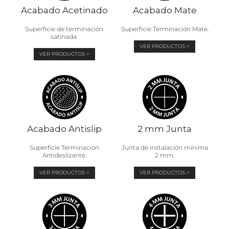
Acabado Acetinado
Acabado Mate
Superficie de terminación
Superficie Terminación Mate.
satinada.
VER PRODUCTOS >
VER PRODUCTOS >
Acabado Antislip
2 mm Junta
Superficie Terminación
Junta de instalación mínima
Antideslizante.
2 mm.
VER PRODUCTOS >
VER PRODUCTOS >