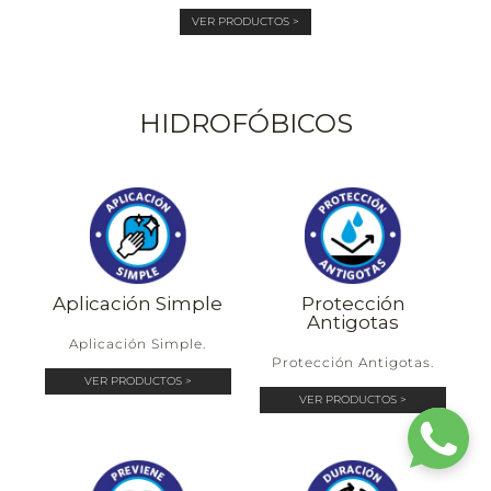
VER PRODUCTOS >
HIDROFÓBICOS
Aplicación Simple
Protección
Antigotas
Aplicación Simple.
Protección Antigotas.
VER PRODUCTOS >
VER PRODUCTOS >