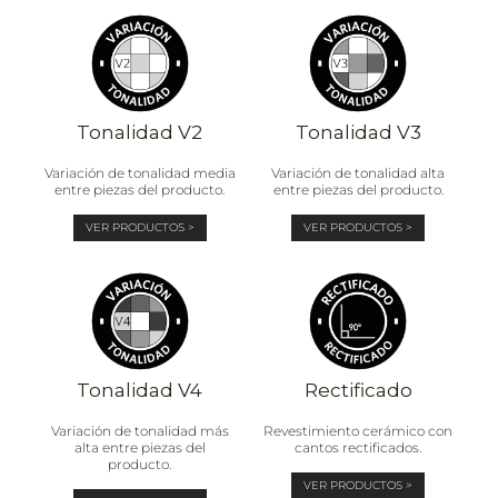
Tonalidad V2
Tonalidad V3
Variación de tonalidad media
Variación de tonalidad alta
entre piezas del producto.
entre piezas del producto.
VER PRODUCTOS >
VER PRODUCTOS >
Tonalidad V4
Rectificado
Variación de tonalidad más
Revestimiento cerámico con
alta entre piezas del
cantos rectificados.
producto.
VER PRODUCTOS >