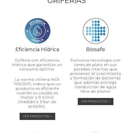
GRIFERÍAS
Eficiencia Hídrica
Biosafe
Grifería con eficiencia
Exclusiva tecnología con
hídrica que garantiza un
iones de plata en sus
consumo óptimo.
paredes internas que
previenen el crecimiento
y formación de bacterias
La norma chilena NCh
que además entrega
700/2011, indica que un
conducción de agua
producto es eficiente
libre de plomo.
cuando su caudal es
menor a 9 lt/min
(medido a 3 bar de
VER PRODUCTOS >
presión).
VER PRODUCTOS >