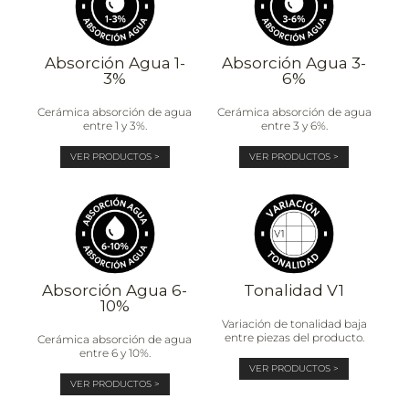
Absorción Agua 1-
Absorción Agua 3-
3%
6%
Cerámica absorción de agua
Cerámica absorción de agua
entre 1 y 3%.
entre 3 y 6%.
VER PRODUCTOS >
VER PRODUCTOS >
Absorción Agua 6-
Tonalidad V1
10%
Variación de tonalidad baja
entre piezas del producto.
Cerámica absorción de agua
entre 6 y 10%.
VER PRODUCTOS >
VER PRODUCTOS >