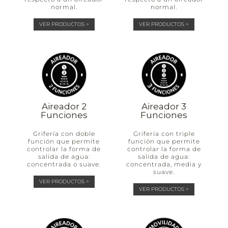
normal.
normal.
VER PRODUCTOS >
VER PRODUCTOS >
Aireador 2
Aireador 3
Funciones
Funciones
Grifería con doble
Grifería con triple
función que permite
función que permite
controlar la forma de
controlar la forma de
salida de agua:
salida de agua:
concentrada o suave.
concentrada, media y
suave.
VER PRODUCTOS >
VER PRODUCTOS >