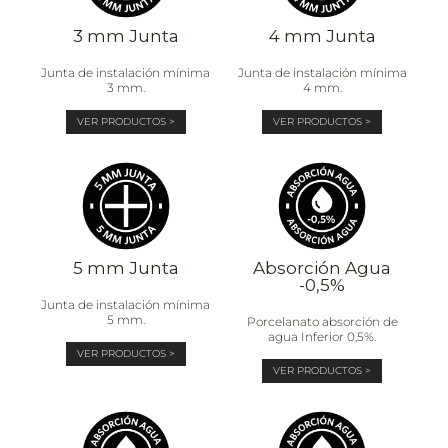
3 mm Junta
4 mm Junta
Junta de instalación mínima
Junta de instalación mínima
3 mm.
4 mm.
VER PRODUCTOS >
VER PRODUCTOS >
5 mm Junta
Absorción Agua
-0,5%
Junta de instalación mínima
5 mm.
Porcelanato absorción de
agua Inferior 0,5%.
VER PRODUCTOS >
VER PRODUCTOS >