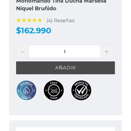
Monomando Tina Ducha Marsella
Níquel Bruñido
(4) Reseñas
$162.990
AÑADIR