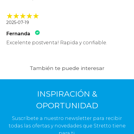
2025-07-19
Fernanda
Excelente postventa! Rapida y confiable.
También te puede interesar
INSPIRACIÓN &
OPORTUNIDAD
Suscríbete a nuestro newsletter para recibir
todas las ofertas y novedades que Stretto tiene
para ti.