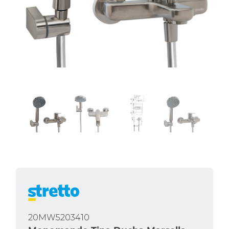
20MW5203410