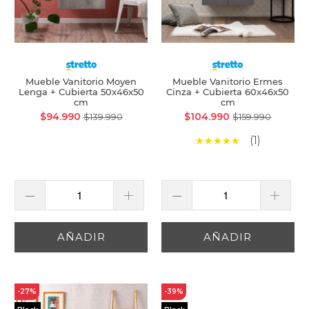
Mueble Vanitorio Moyen
Mueble Vanitorio Ermes
Lenga + Cubierta 50x46x50
Cinza + Cubierta 60x46x50
cm
cm
$94.990
$104.990
$139.990
$159.990
(1)
AÑADIR
AÑADIR
-27%
-39%