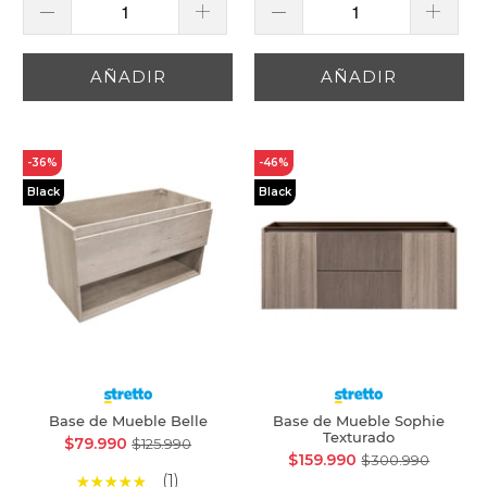
AÑADIR
AÑADIR
-36%
-46%
Black
Black
Base de Mueble Belle
Base de Mueble Sophie
Texturado
$79.990
$125.990
$159.990
$300.990
(1)