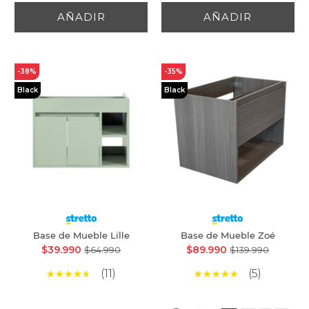
AÑADIR
AÑADIR
-38%
-35%
Black
Black
Base de Mueble Lille
Base de Mueble Zoé
$39.990
$89.990
$64.990
$139.990
(11)
(5)