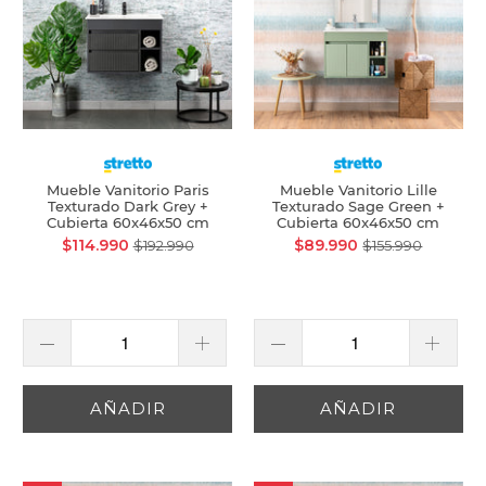
Mueble Vanitorio Paris
Mueble Vanitorio Lille
Texturado Dark Grey +
Texturado Sage Green +
Cubierta 60x46x50 cm
Cubierta 60x46x50 cm
$114.990
$89.990
$192.990
$155.990
AÑADIR
AÑADIR