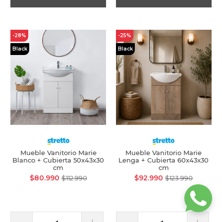
-28%
-25%
Black
Black
Mueble Vanitorio Marie
Mueble Vanitorio Marie
Blanco + Cubierta 50x43x30
Lenga + Cubierta 60x43x30
cm
cm
$80.990
$92.990
$112.990
$123.990