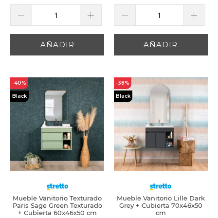
AÑADIR
AÑADIR
-40%
-38%
Black
Black
Mueble Vanitorio Texturado
Mueble Vanitorio Lille Dark
Paris Sage Green Texturado
Grey + Cubierta 70x46x50
+ Cubierta 60x46x50 cm
cm