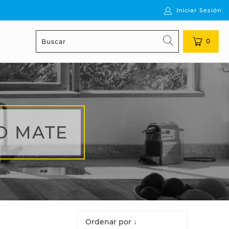
Iniciar Sesión
0
O MATE