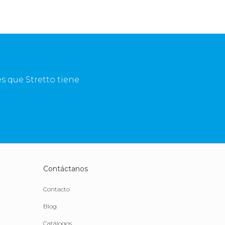
s que Stretto tiene
Contáctanos
Contacto
Blog
Catálogos