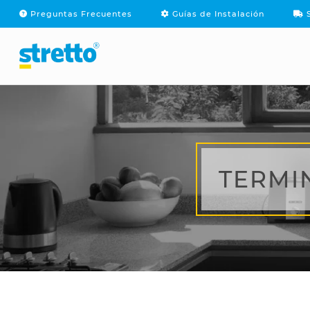
Preguntas Frecuentes
Guías de Instalación
S
PRODUCTOS
MARCAS
SOPOR
TERMI