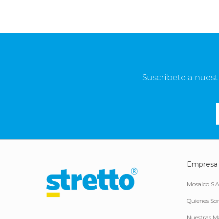
Suscríbete a nuest
Empresa
Mosaico S.A
Quienes S
Nuestras M