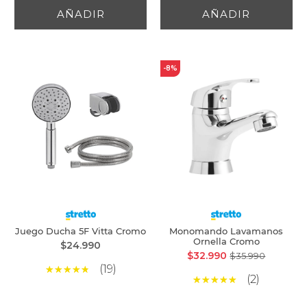
AÑADIR
AÑADIR
-8%
Juego Ducha 5F Vitta Cromo
Monomando Lavamanos
Ornella Cromo
$24.990
$32.990
$35.990
(19)
(2)