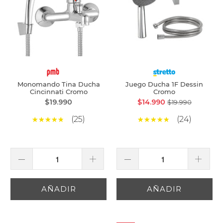
Monomando Tina Ducha
Juego Ducha 1F Dessin
Cincinnati Cromo
Cromo
$19.990
$14.990
$19.990
(25)
(24)
AÑADIR
AÑADIR