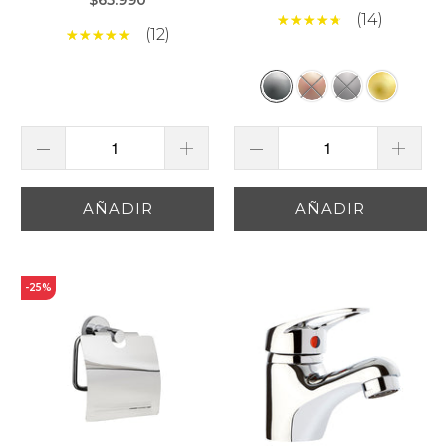
(14)
(12)
AÑADIR
AÑADIR
-25%