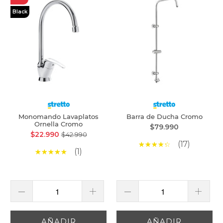
Black
Monomando Lavaplatos
Barra de Ducha Cromo
Ornella Cromo
$79.990
$22.990
$42.990
(17)
(1)
AÑADIR
AÑADIR