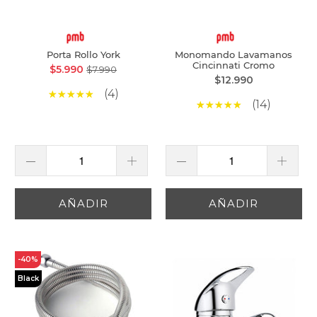
Porta Rollo York
Monomando Lavamanos
Cincinnati Cromo
$5.990
$7.990
$12.990
(4)
(14)
AÑADIR
AÑADIR
-40%
Black