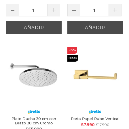
AÑADIR
AÑADIR
-55%
Black
Plato Ducha 30 cm con
Porta Papel Rubo Vertical
Brazo 30 cm Cromo
$7.990
$17.990
$65.990