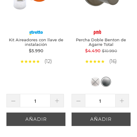
Kit Aireadores con llave de
Percha Doble Benton de
instalación
Agarre Total
$5.990
$4.490
$10.990
(12)
(16)
AÑADIR
AÑADIR