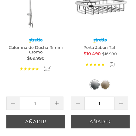
Columna de Ducha Rimini
Porta Jabón Taff
Cromo
$10.490
$16.990
$69.990
(5)
(23)
AÑADIR
AÑADIR