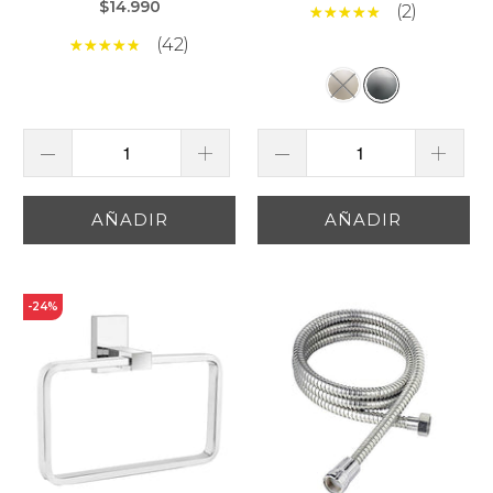
$14.990
(2)
(42)
AÑADIR
AÑADIR
-24%