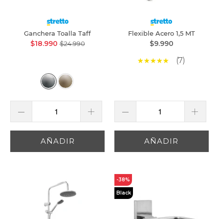
Ganchera Toalla Taff
Flexible Acero 1,5 MT
$18.990
$9.990
$24.990
(7)
AÑADIR
AÑADIR
-38%
Black