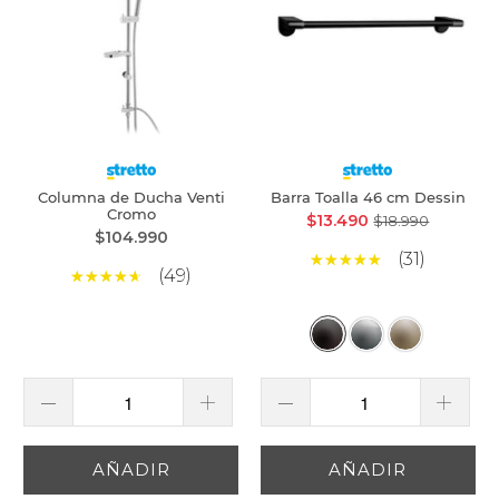
Columna de Ducha Venti
Barra Toalla 46 cm Dessin
Cromo
$13.490
$18.990
$104.990
(31)
(49)
AÑADIR
AÑADIR