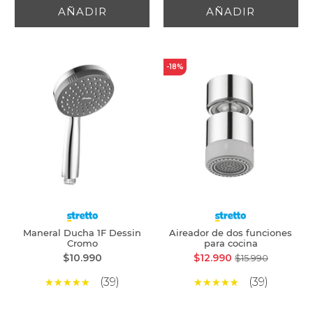
AÑADIR
AÑADIR
-18%
Maneral Ducha 1F Dessin
Aireador de dos funciones
Cromo
para cocina
$10.990
$12.990
$15.990
(39)
(39)