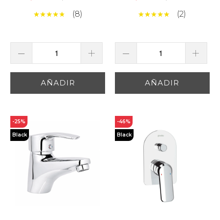
(8)
(2)
AÑADIR
AÑADIR
-25%
-46%
Black
Black