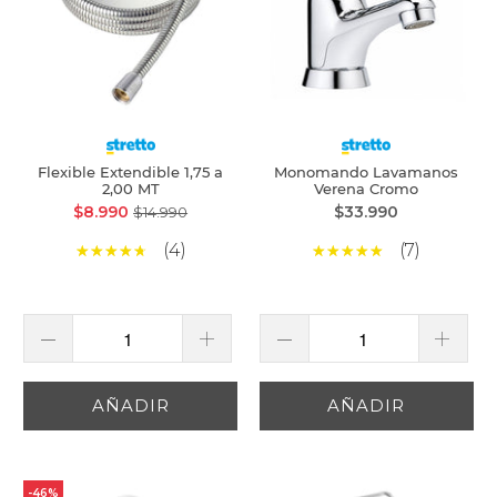
Flexible Extendible 1,75 a
Monomando Lavamanos
2,00 MT
Verena Cromo
$8.990
$33.990
$14.990
(4)
(7)
AÑADIR
AÑADIR
-46%