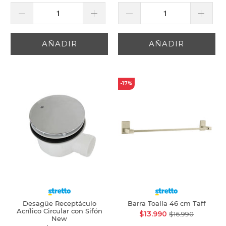
AÑADIR
AÑADIR
-17%
Desagüe Receptáculo
Barra Toalla 46 cm Taff
Acrílico Circular con Sifón
$13.990
$16.990
New