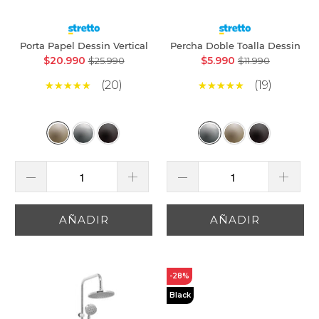
Porta Papel Dessin Vertical
Percha Doble Toalla Dessin
$20.990
$5.990
$25.990
$11.990
(20)
(19)
AÑADIR
AÑADIR
-28%
Black