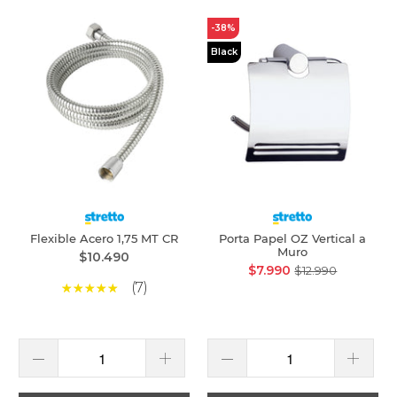
-38%
Black
Flexible Acero 1,75 MT CR
Porta Papel OZ Vertical a
Muro
$10.490
$7.990
$12.990
(7)