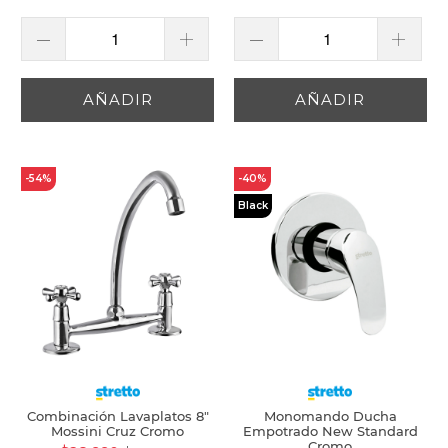
AÑADIR
AÑADIR
-54%
-40%
Black
Combinación Lavaplatos 8"
Monomando Ducha
Mossini Cruz Cromo
Empotrado New Standard
Cromo