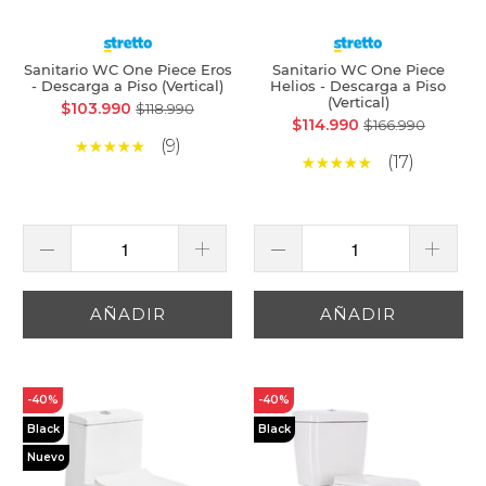
Sanitario WC One Piece Eros
Sanitario WC One Piece
- Descarga a Piso (Vertical)
Helios - Descarga a Piso
(Vertical)
$103.990
$118.990
$114.990
$166.990
(9)
(17)
AÑADIR
AÑADIR
-40%
-40%
Black
Black
Nuevo