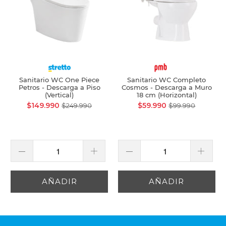
Sanitario WC One Piece
Sanitario WC Completo
Petros - Descarga a Piso
Cosmos - Descarga a Muro
(Vertical)
18 cm (Horizontal)
$149.990
$59.990
$249.990
$99.990
AÑADIR
AÑADIR