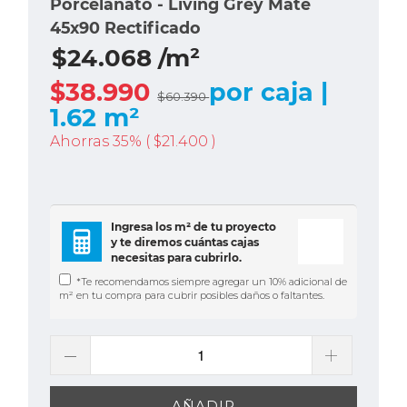
Porcelanato - Living Grey Mate
45x90 Rectificado
$24.068 /m²
$38.990
por caja |
$60.390
1.62 m²
Ahorras 35% (
$21.400
)
Ingresa los m² de tu proyecto
y te diremos cuántas cajas
necesitas para cubrirlo.
*Te recomendamos siempre agregar un 10% adicional de
m² en tu compra para cubrir posibles daños o faltantes.
AÑADIR