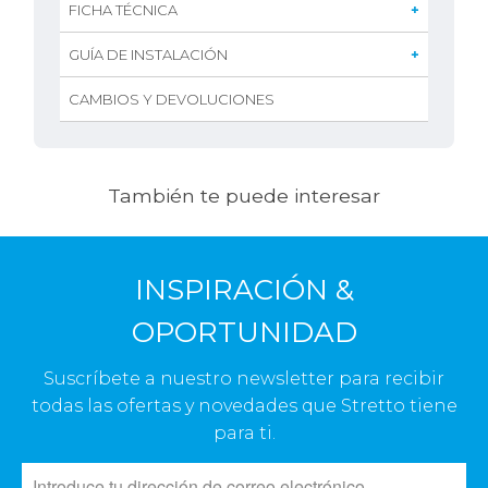
FICHA TÉCNICA
GUÍA DE INSTALACIÓN
CAMBIOS Y DEVOLUCIONES
También te puede interesar
INSPIRACIÓN &
OPORTUNIDAD
Suscríbete a nuestro newsletter para recibir
todas las ofertas y novedades que Stretto tiene
para ti.