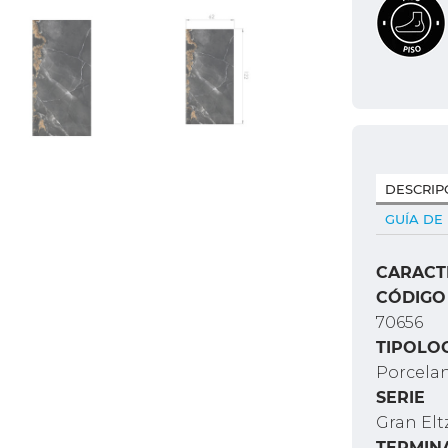
DESCRIP
GUÍA DE
CARACT
CÓDIGO
70656
TIPOLO
Porcelan
SERIE
Gran Elt
TERMIN