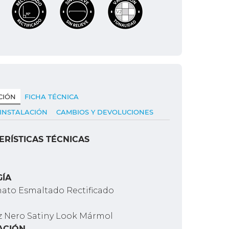
CIÓN
FICHA TÉCNICA
 INSTALACIÓN
CAMBIOS Y DEVOLUCIONES
ERÍSTICAS TÉCNICAS
GÍA
ato Esmaltado Rectificado
z Nero Satiny Look Mármol
ACIÓN