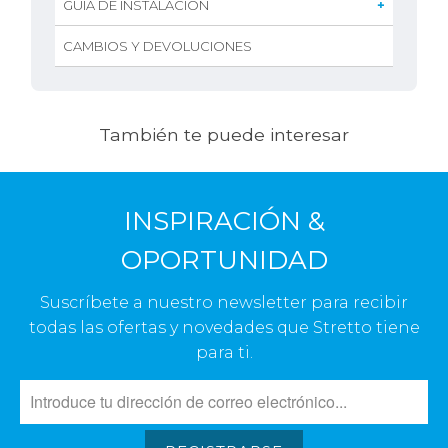
GUÍA DE INSTALACIÓN
CAMBIOS Y DEVOLUCIONES
También te puede interesar
INSPIRACIÓN &
OPORTUNIDAD
Suscríbete a nuestro newsletter para recibir
todas las ofertas y novedades que Stretto tiene
para ti.