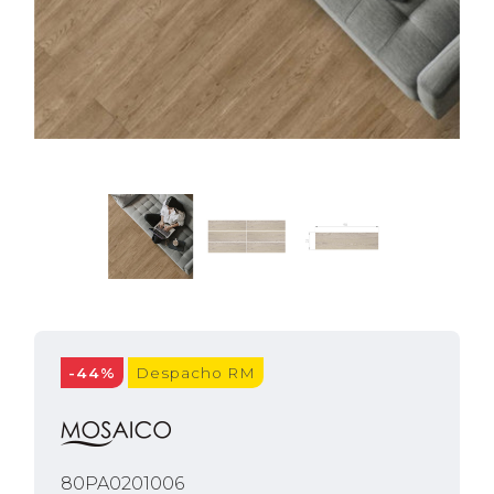
-44%
Despacho RM
80PA0201006