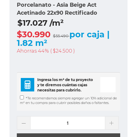
Porcelanato - Asia Beige Act
Acetinado 22x90 Rectificado
$17.027 /m²
$30.990
por caja |
$55.490
1.82 m²
Ahorras 44% (
$24.500
)
Ingresa los m² de tu proyecto
y te diremos cuántas cajas
necesitas para cubrirlo.
*Te recomendamos siempre agregar un 10% adicional de
m² en tu compra para cubrir posibles daños o faltantes.