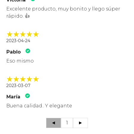
Excelente producto, muy bonito y llego súper
rápido. 👍
2023-04-24
Pablo
Eso mismo
2023-03-07
María
Buena calidad.. Y elegante
◄
1
►