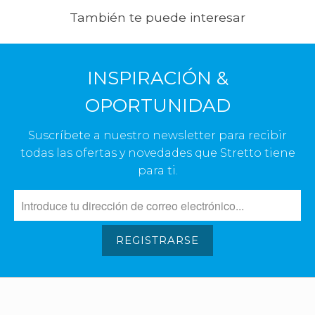
También te puede interesar
INSPIRACIÓN &
OPORTUNIDAD
Suscríbete a nuestro newsletter para recibir
todas las ofertas y novedades que Stretto tiene
para ti.
REGISTRARSE