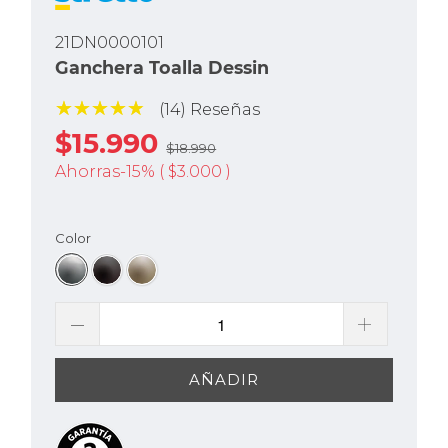
21DN0000101
Ganchera Toalla Dessin
(14) Reseñas
$15.990
$18.990
Ahorras-15% (
$3.000
)
Color
AÑADIR