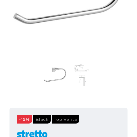
-15%
Black
Top Venta