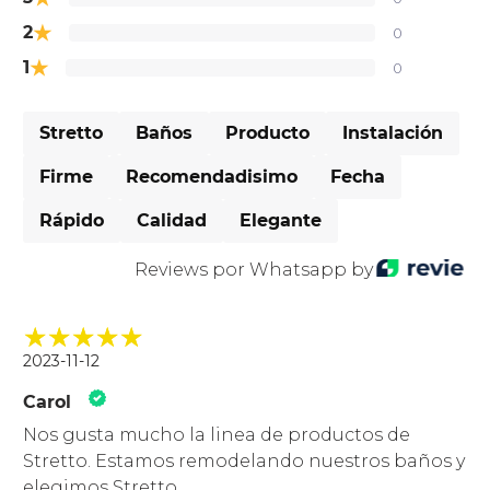
★
2
0
★
1
0
Stretto
Baños
Producto
Instalación
Firme
Recomendadisimo
Fecha
Rápido
Calidad
Elegante
Reviews por Whatsapp by
2023-11-12
Carol
Nos gusta mucho la linea de productos de
Stretto. Estamos remodelando nuestros baños y
elegimos Stretto.