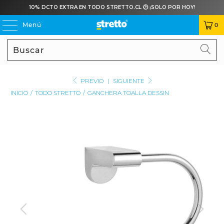
10% DCTO EXTRA EN TODO STRETTO.CL 🕑 ¡SOLO POR HOY!
Menú
0
Buscar
BU
PREVIO
|
SIGUIENTE
INICIO
/
TODO STRETTO
/
GANCHERA TOALLA DESSIN