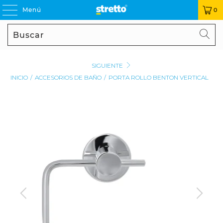
Menú
0
Buscar
BU
SIGUIENTE
INICIO
/
ACCESORIOS DE BAÑO
/
PORTA ROLLO BENTON VERTICAL