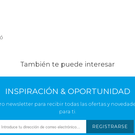
tó
También te puede interesar
INSPIRACIÓN & OPORTUNIDAD
ro newsletter para recibir todas las ofertas y novedade
para ti.
REGISTRARSE