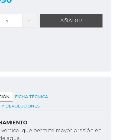
AÑADIR
CIÓN
FICHA TÉCNICA
 Y DEVOLUCIONES
NAMIENTO
 vertical que permite mayor presión en
 de agua.