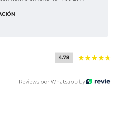
ACIÓN
4.78
Reviews por Whatsapp by