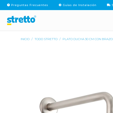
Preguntas Frecuentes
Guías de Instalación
S
PRODUCTOS
MARCAS
SOPOR
INICIO
/
TODO STRETTO
/
PLATO DUCHA 30 CM CON BRAZO 