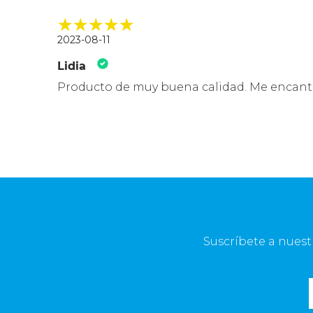
2023-08-11
Lidia
Producto de muy buena calidad. Me encan
Suscríbete a nuest