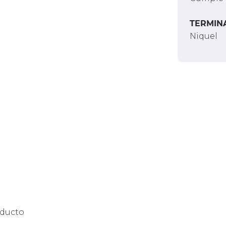
TERMIN
Niquel
oducto