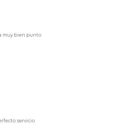
na muy bien punto
rfecto servicio